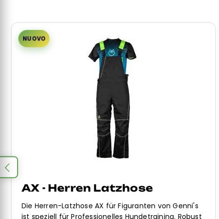
NUOVO
AX - Herren Latzhose
Die Herren-Latzhose AX für Figuranten von Genni's
ist speziell für Professionelles Hundetraining. Robust