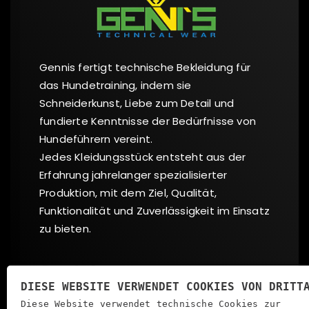
Gennis fertigt technische Bekleidung für
das Hundetraining, indem sie
Schneiderkunst, Liebe zum Detail und
fundierte Kenntnisse der Bedürfnisse von
Hundeführern vereint.
Jedes Kleidungsstück entsteht aus der
Erfahrung jahrelanger spezialisierter
Produktion, mit dem Ziel, Qualität,
Funktionalität und Zuverlässigkeit im Einsatz
zu bieten.
Sozial
DIESE WEBSITE VERWENDET COOKIES VON DRITT
Diese Website verwendet technische Cookies zur
FACEBOOK
INSTAGRAM