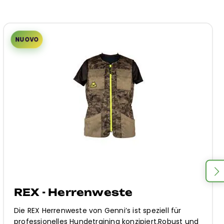
NUOVO
REX - Herrenweste
Die REX Herrenweste von Genni’s ist speziell für
professionelles Hundetraining konzipiert.Robust und