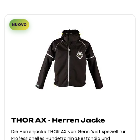
NUOVO
THOR AX - Herren Jacke
Die Herrenjacke THOR AX von Genni’s ist speziell für
Professionelles Hundetraining.Beständig und