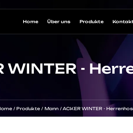
Home
Über uns
Produkte
Kontak
 WINTER - Herr
Home
/
Produkte
/
Mann
/
ACKER WINTER - Herrenho