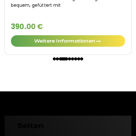
bequem, gefüttert mit
390.00 €
Weitere Informationen
Seiten