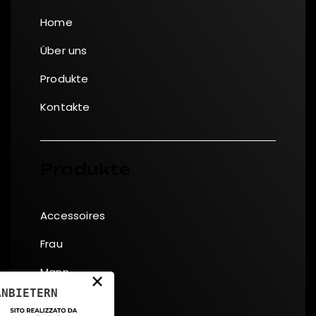
Home
Über uns
Produkte
Kontakte
Produkte
Accessoires
Frau
Mann
×
ANBIETERN