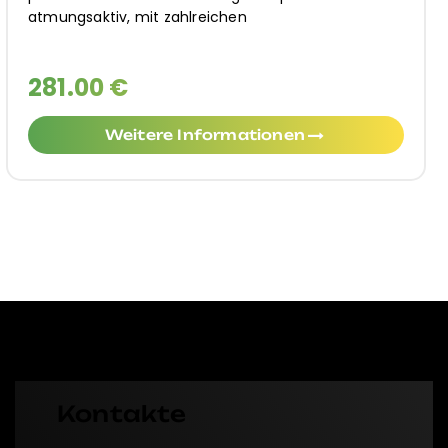
atmungsaktiv, mit zahlreichen
281.00 €
Weitere Informationen
Kontakte