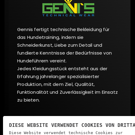
Gennis fertigt technische Bekleidung für
das Hundetraining, indem sie
Schneiderkunst, Liebe zum Detail und
fundierte Kenntnisse der Bedürfnisse von
Hundeführern vereint.
Jedes Kleidungsstück entsteht aus der
Erfahrung jahrelanger spezialisierter
Produktion, mit dem Ziel, Qualität,
Funktionalität und Zuverlässigkeit im Einsatz
zu bieten.
Sozial
DIESE WEBSITE VERWENDET COOKIES VON DRITT
Diese Website verwendet technische Cookies zur
FACEBOOK
INSTAGRAM