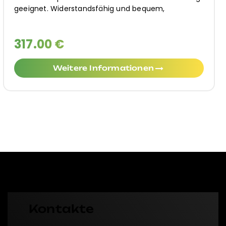
gefüttert mit
366.00 €
Weitere Informationen
Kontakte