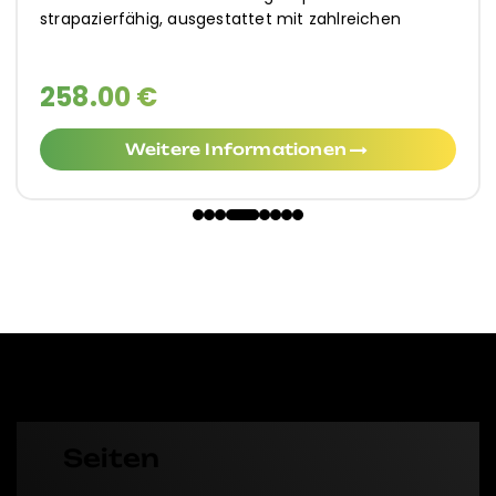
geeignet. Widerstandsfähig und bequem,
317.00 €
Weitere Informationen
Seiten