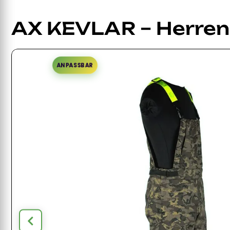
AX KEVLAR – Herren
ANPASSBAR