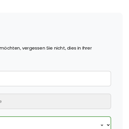
 40°
n Italien, YKK ® Reißverschluss
möchten, vergessen Sie nicht, dies in Ihrer