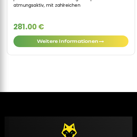
strapazierfähig, ausgestattet mit zahlreichen
258.00 €
Weitere Informationen