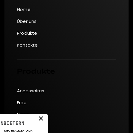
Home
Über uns
Produkte
Kontakte
Produkte
Accessoires
Frau
Mann
×
ANBIETERN