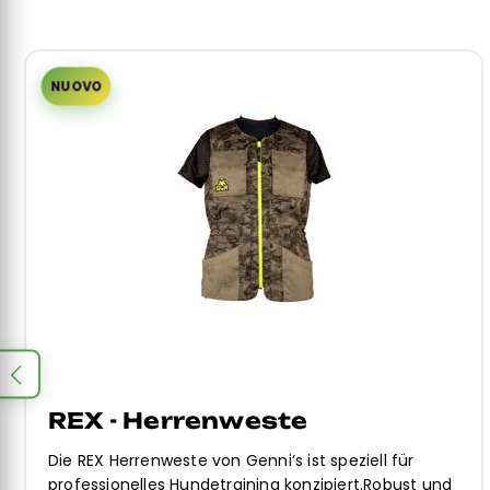
DINGO - Herren Weste
Die Herrenweste DINGO von Genni's ist speziell für
und
Professionelles Hundetraining.Bequem und