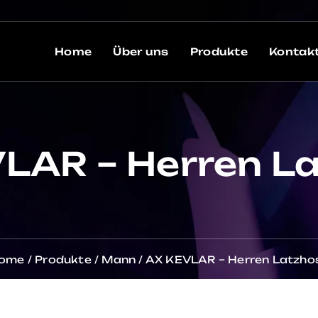
Home
Über uns
Produkte
Kontak
LAR – Herren L
ome
/
Produkte
/
Mann
/
AX KEVLAR – Herren Latzho