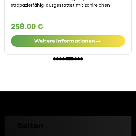
strapazierfähig, ausgestattet mit zahlreichen
258.00 €
Weitere Informationen
Seiten