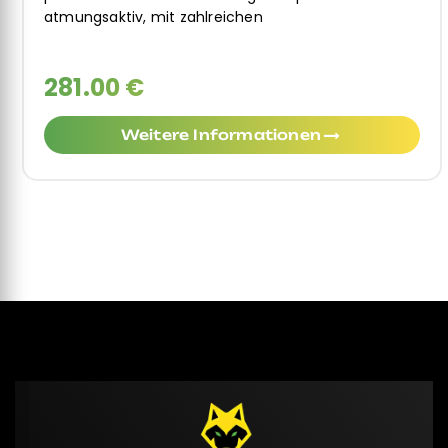
atmungsaktiv, mit zahlreichen
281.00 €
Weitere Informationen