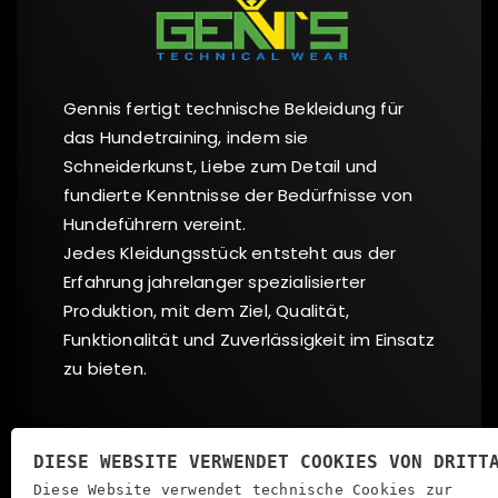
Gennis fertigt technische Bekleidung für
das Hundetraining, indem sie
Schneiderkunst, Liebe zum Detail und
fundierte Kenntnisse der Bedürfnisse von
Hundeführern vereint.
Jedes Kleidungsstück entsteht aus der
Erfahrung jahrelanger spezialisierter
Produktion, mit dem Ziel, Qualität,
Funktionalität und Zuverlässigkeit im Einsatz
zu bieten.
Sozial
DIESE WEBSITE VERWENDET COOKIES VON DRITT
Diese Website verwendet technische Cookies zur
FACEBOOK
INSTAGRAM