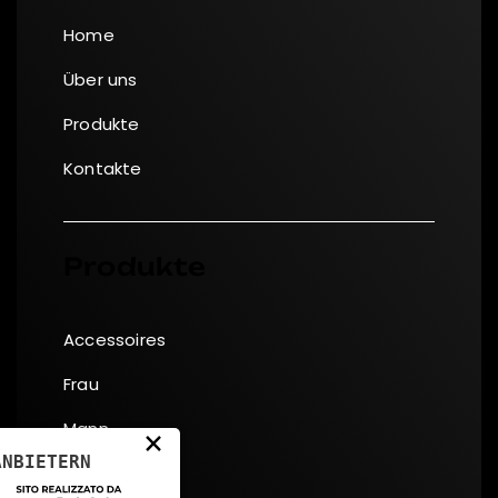
Home
Über uns
Produkte
Kontakte
Produkte
Accessoires
Frau
Mann
×
ANBIETERN