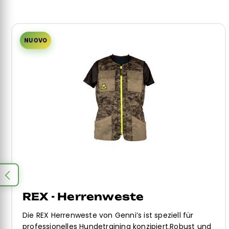
NUOVO
REX - Herrenweste
Die REX Herrenweste von Genni’s ist speziell für
professionelles Hundetraining konzipiert.Robust und