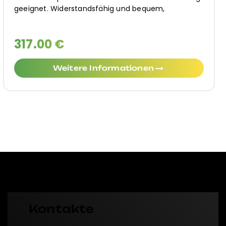
geeignet. Widerstandsfähig und bequem,
317.00 €
Weitere Informationen
Kontakte