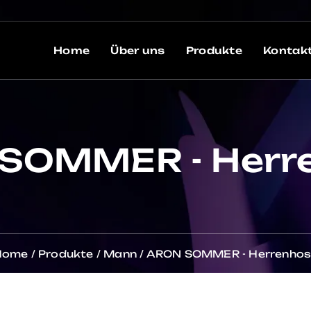
Home
Über uns
Produkte
Kontak
SOMMER - Herr
Home
/
Produkte
/
Mann
/
ARON SOMMER - Herrenho