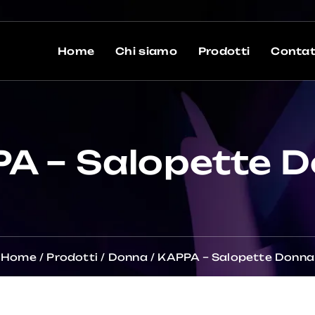
Home
Chi siamo
Prodotti
Contat
A – Salopette 
Home
/
Prodotti
/
Donna
/
KAPPA – Salopette Donna