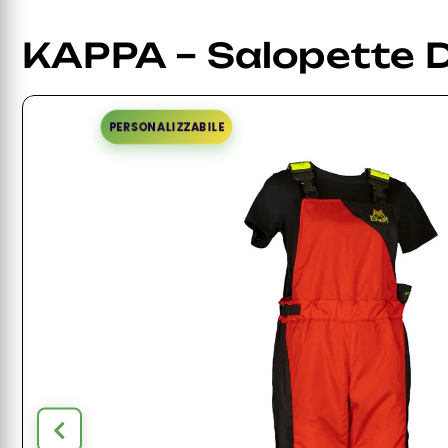
KAPPA – Salopette 
PERSONALIZZABILE