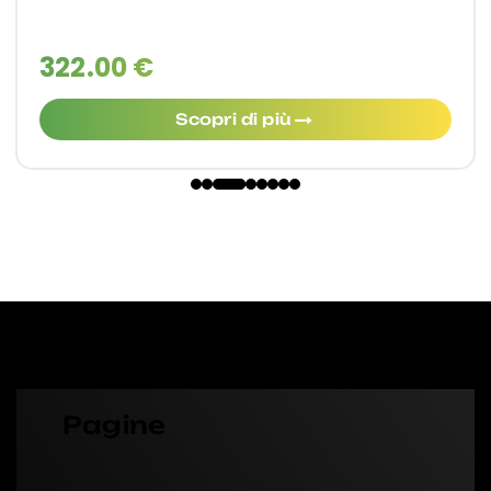
322.00 €
Scopri di più
Pagine