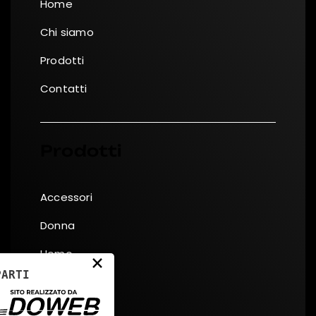
Home
Chi siamo
Prodotti
Contatti
Prodotti
Accessori
Donna
Uomo
×
PARTI