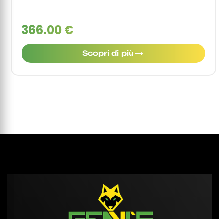
366.00 €
Scopri di più