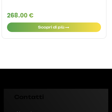
268.00 €
Scopri di più
Contatti