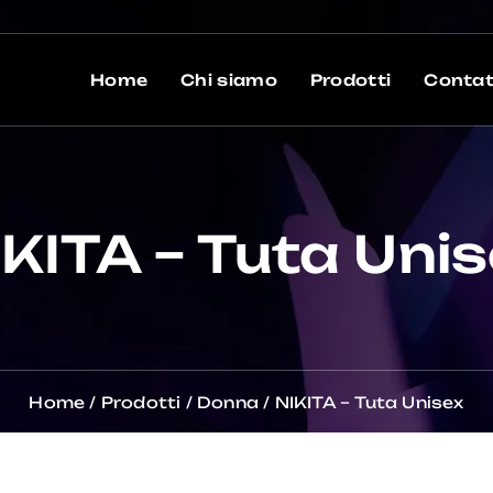
Home
Chi siamo
Prodotti
Contat
KITA – Tuta Uni
Home
/
Prodotti
/
Donna
/
NIKITA – Tuta Unisex