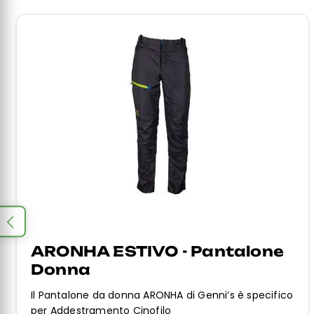
ARONHA ESTIVO - Pantalone
Donna
Il Pantalone da donna ARONHA di Genni’s è specifico
per Addestramento Cinofilo