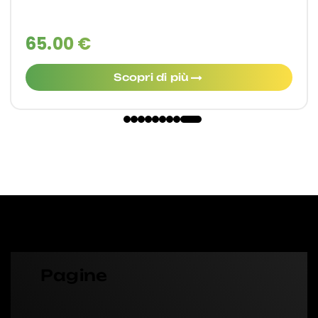
65.00 €
Scopri di più
Pagine