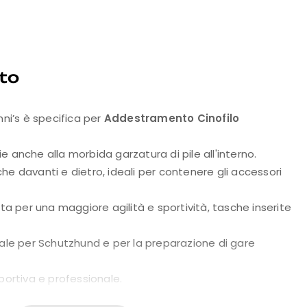
to
nni’s è specifica per
Addestramento Cinofilo
 anche alla morbida garzatura di pile all'interno.
e davanti e dietro, ideali per contenere gli accessori
ta per una maggiore agilità e sportività, tasche inserite
eale per Schutzhund e per la preparazione di gare
portiva e professionale.