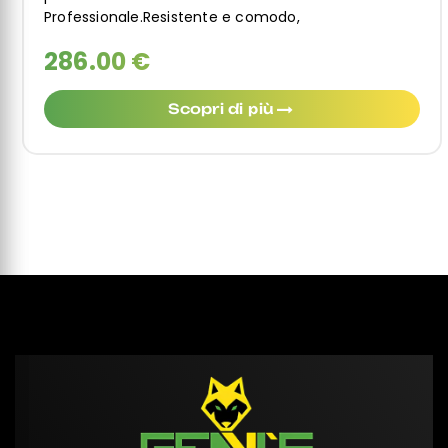
Professionale.Resistente e comodo,
286.00 €
Scopri di più