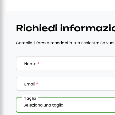
Richiedi informazi
Compila il form e mandaci la tua richiesta! Se vuoi 
Nome
*
Email
*
Taglia