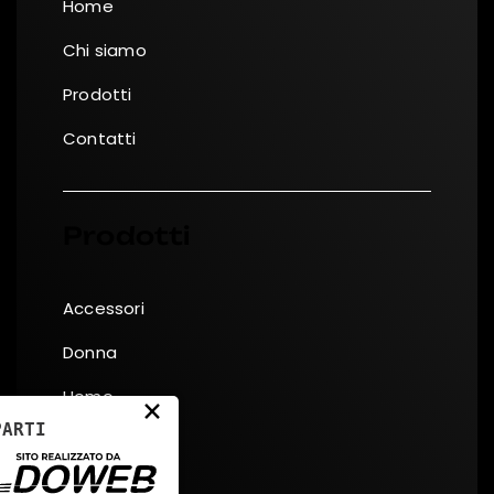
Home
Chi siamo
Prodotti
Contatti
Prodotti
Accessori
Donna
Uomo
×
PARTI