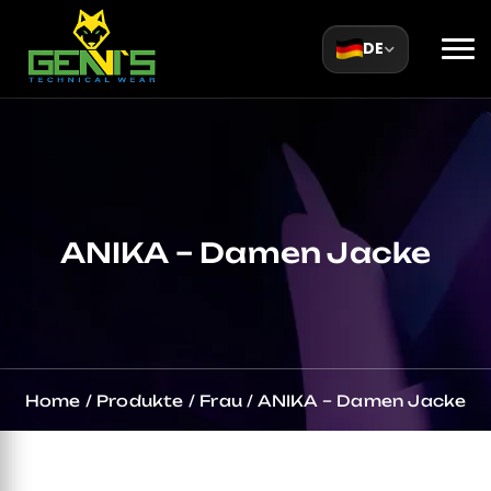
DE
ANIKA – Damen Jacke
Home
/
Produkte
/
Frau
/
ANIKA – Damen Jacke