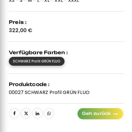
XS - S - M - L - XL - XXL - XXXL
Preis :
322,00
€
Verfügbare Farben :
SCHWARZ Profil GRÜN FLUO
Produktcode :
00027 SCHWARZ Profil GRÜN FLUO
Geh zurück