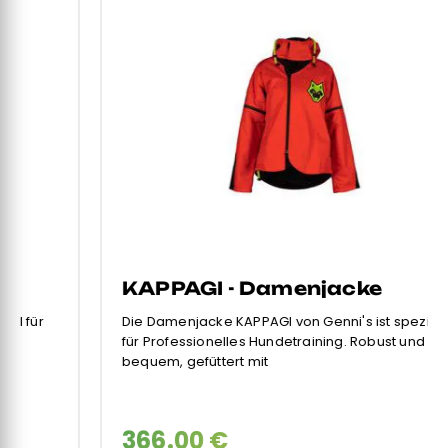
KAPPAGI - Damenjacke
Die Damenjacke KAPPAGI von Genni's ist speziell
für Professionelles Hundetraining. Robust und
bequem, gefüttert mit
366.00 €