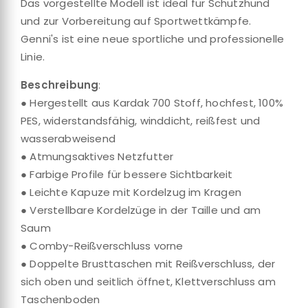
Das vorgestellte Modell ist ideal für Schutzhund
und zur Vorbereitung auf Sportwettkämpfe.
Genni's ist eine neue sportliche und professionelle
Linie.
Beschreibung
:
● Hergestellt aus Kardak 700 Stoff, hochfest, 100%
PES, widerstandsfähig, winddicht, reißfest und
wasserabweisend
● Atmungsaktives Netzfutter
● Farbige Profile für bessere Sichtbarkeit
● Leichte Kapuze mit Kordelzug im Kragen
● Verstellbare Kordelzüge in der Taille und am
Saum
● Comby-Reißverschluss vorne
● Doppelte Brusttaschen mit Reißverschluss, der
sich oben und seitlich öffnet, Klettverschluss am
Taschenboden