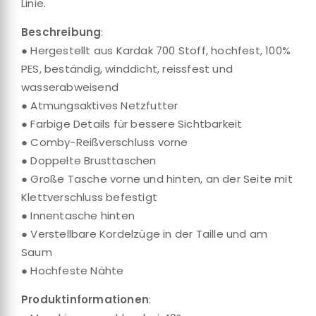
Linie.
Beschreibung
:
● Hergestellt aus Kardak 700 Stoff, hochfest, 100%
PES, beständig, winddicht, reissfest und
wasserabweisend
● Atmungsaktives Netzfutter
● Farbige Details für bessere Sichtbarkeit
● Comby-Reißverschluss vorne
● Doppelte Brusttaschen
● Große Tasche vorne und hinten, an der Seite mit
Klettverschluss befestigt
● Innentasche hinten
● Verstellbare Kordelzüge in der Taille und am
Saum
● Hochfeste Nähte
Produktinformationen
: