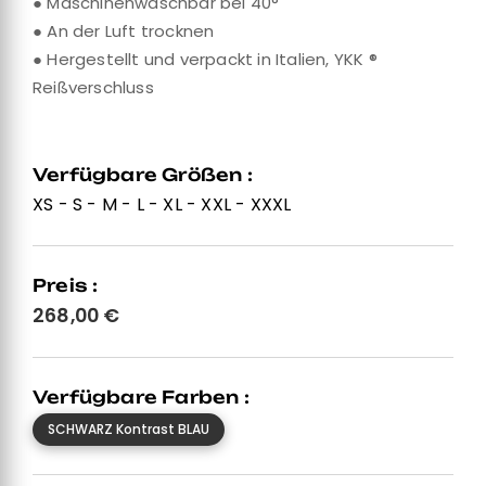
● Maschinenwaschbar bei 40°
● An der Luft trocknen
● Hergestellt und verpackt in Italien, YKK ®
Reißverschluss
Verfügbare Größen :
XS - S - M - L - XL - XXL - XXXL
Preis :
268,00
€
Verfügbare Farben :
SCHWARZ Kontrast BLAU