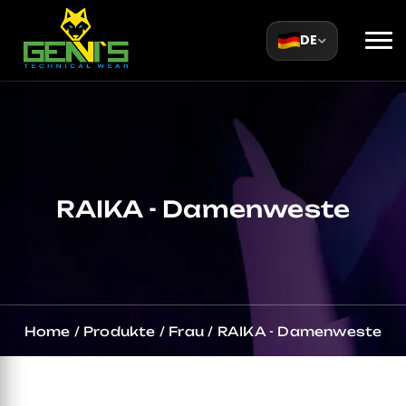
DE
RAIKA - Damenweste
Home
/
Produkte
/
Frau
/
RAIKA - Damenweste