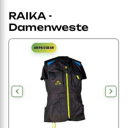
RAIKA -
Damenweste
ANPASSBAR