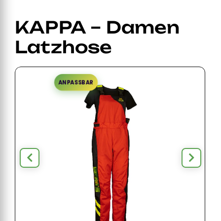
KAPPA – Damen
Latzhose
ANPASSBAR