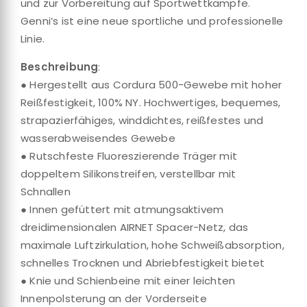
und zur Vorbereitung auf Sportwettkämpfe.
Genni’s ist eine neue sportliche und professionelle
Linie.
Beschreibung
:
● Hergestellt aus Cordura 500-Gewebe mit hoher
Reißfestigkeit, 100% NY. Hochwertiges, bequemes,
strapazierfähiges, winddichtes, reißfestes und
wasserabweisendes Gewebe
● Rutschfeste Fluoreszierende Träger mit
doppeltem Silikonstreifen, verstellbar mit
Schnallen
● Innen gefüttert mit atmungsaktivem
dreidimensionalen AIRNET Spacer-Netz, das
maximale Luftzirkulation, hohe Schweißabsorption,
schnelles Trocknen und Abriebfestigkeit bietet
● Knie und Schienbeine mit einer leichten
Innenpolsterung an der Vorderseite