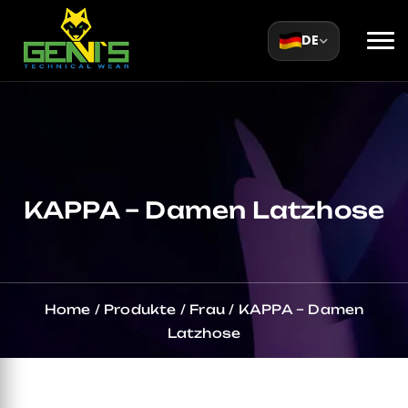
DE
KAPPA – Damen Latzhose
Home
/
Produkte
/
Frau
/
KAPPA – Damen
Latzhose