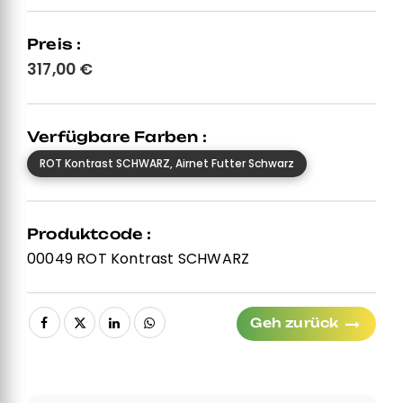
Preis :
317,00
€
Verfügbare Farben :
ROT Kontrast SCHWARZ, Airnet Futter Schwarz
Produktcode :
00049 ROT Kontrast SCHWARZ
Geh zurück