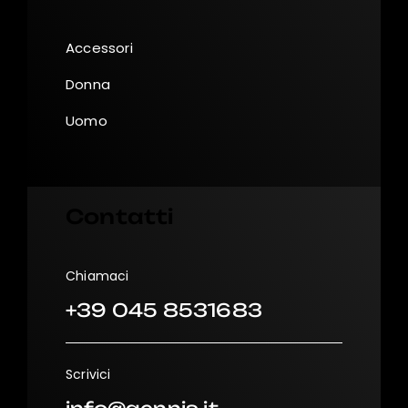
Accessori
Donna
Uomo
Contatti
Chiamaci
+39 045 8531683
Scrivici