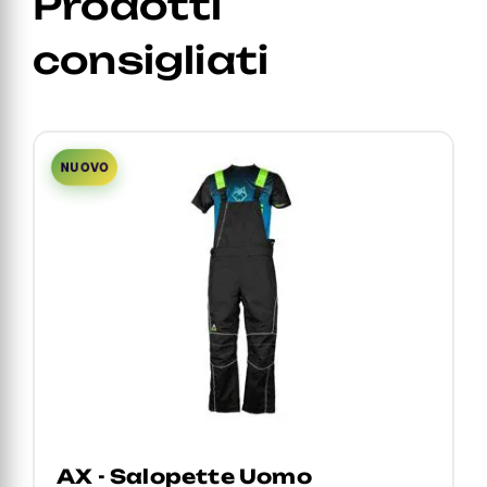
Prodotti
consigliati
NUOVO
THOR AX - Giacca Uomo