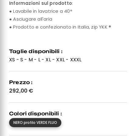
Informazioni sul prodotto
:
● Lavabile in lavatrice a 40°
● Asciugare all'aria
● Prodotto e confezionato in Italia, zip YKK ®
Taglie disponibili :
XS - S - M - L - XL - XXL - XXXL
Prezzo :
292,00
€
Colori disponibili :
NERO profilo VERDE FLUO