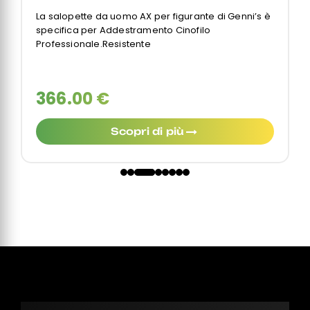
 è
La giacca da uomo THOR AX di Genni’s è specifica
per Addestramento Cinofilo
Professionale.Resistente e
390.00 €
Scopri di più