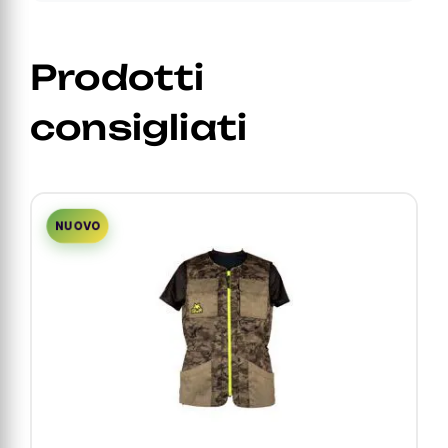
Prodotti
consigliati
NUOVO