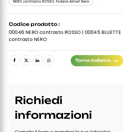
NERO contrasto ROSSO, Fodera Airnet Nero
Codice prodotto :
00046 NERO contrasto ROSSO | 00045 BLUETTE
contrasto NERO
Torna indietro
Richiedi
informazioni
Compila il form e mandaci la tua richiesta!