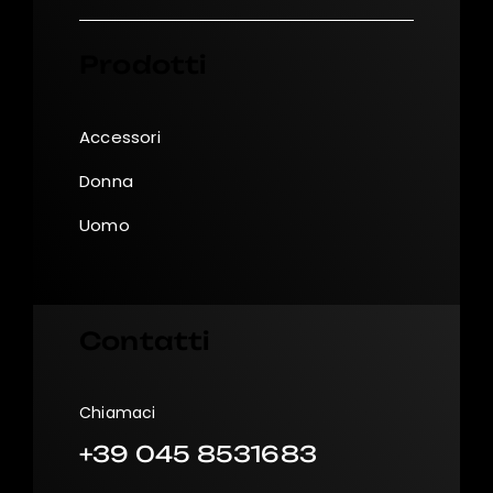
Prodotti
Accessori
Donna
Uomo
Contatti
Chiamaci
+39 045 8531683