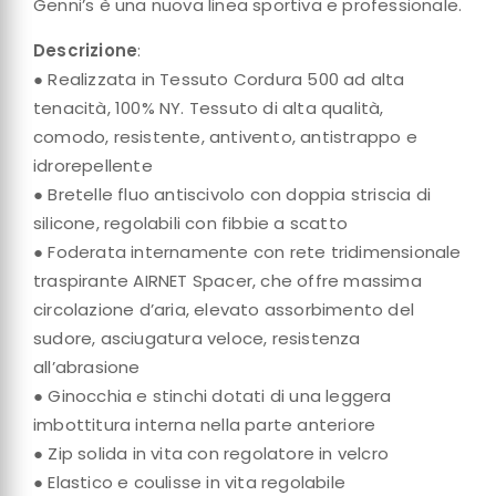
Genni’s è una nuova linea sportiva e professionale.
Descrizione
:
● Realizzata in Tessuto Cordura 500 ad alta
tenacità, 100% NY. Tessuto di alta qualità,
comodo, resistente, antivento, antistrappo e
idrorepellente
● Bretelle fluo antiscivolo con doppia striscia di
silicone, regolabili con fibbie a scatto
● Foderata internamente con rete tridimensionale
traspirante AIRNET Spacer, che offre massima
circolazione d’aria, elevato assorbimento del
sudore, asciugatura veloce, resistenza
all’abrasione
● Ginocchia e stinchi dotati di una leggera
imbottitura interna nella parte anteriore
● Zip solida in vita con regolatore in velcro
● Elastico e coulisse in vita regolabile