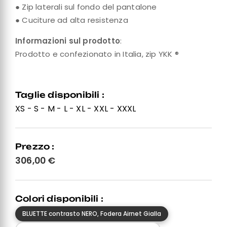
● Zip laterali sul fondo del pantalone
● Cuciture ad alta resistenza
Informazioni sul prodotto
:
Prodotto e confezionato in Italia, zip YKK ®
Taglie disponibili :
XS - S - M - L - XL - XXL - XXXL
Prezzo :
306,00
€
Colori disponibili :
BLUETTE contrasto NERO, Fodera Airnet Gialla