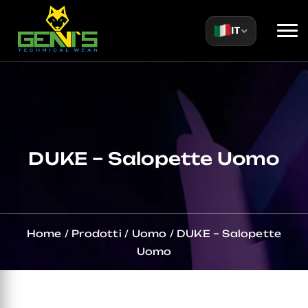
IT
DUKE – Salopette Uomo
Home
/
Prodotti
/
Uomo
/
DUKE – Salopette
Uomo