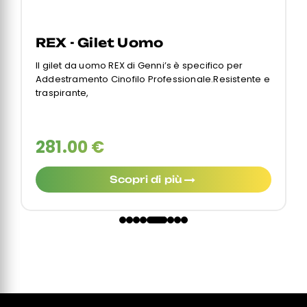
REX - Gilet Uomo
Il gilet da uomo REX di Genni’s è specifico per
Addestramento Cinofilo Professionale.Resistente e
traspirante,
281.00 €
Scopri di più