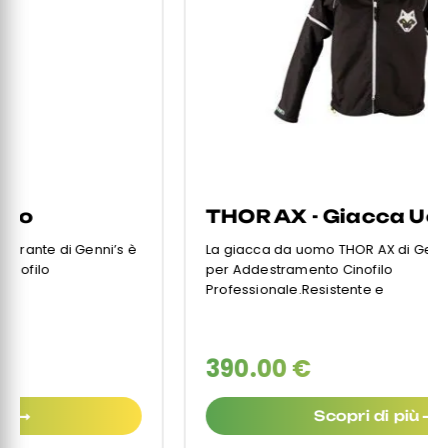
THOR AX - Giacca Uomo
La giacca da uomo THOR AX di Genni’s è specifica
per Addestramento Cinofilo
Professionale.Resistente e
390.00 €
Scopri di più