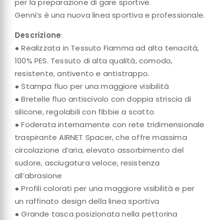
per la preparazione di gare sportive.
Genni’s è una nuova linea sportiva e professionale.
Descrizione
:
● Realizzata in Tessuto Fiamma ad alta tenacità,
100% PES. Tessuto di alta qualità, comodo,
resistente, antivento e antistrappo.
● Stampa fluo per una maggiore visibilità
● Bretelle fluo antiscivolo con doppia striscia di
silicone, regolabili con fibbie a scatto
● Foderata internamente con rete tridimensionale
traspirante AIRNET Spacer, che offre massima
circolazione d’aria, elevato assorbimento del
sudore, asciugatura veloce, resistenza
all’abrasione
● Profili colorati per una maggiore visibilità e per
un raffinato design della linea sportiva
● Grande tasca posizionata nella pettorina