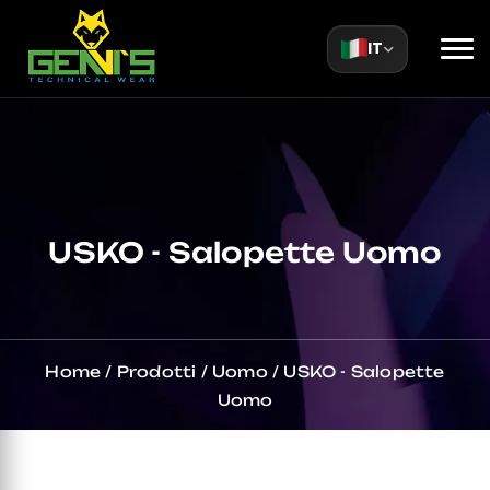
IT
USKO - Salopette Uomo
Home
/
Prodotti
/
Uomo
/
USKO - Salopette
Uomo