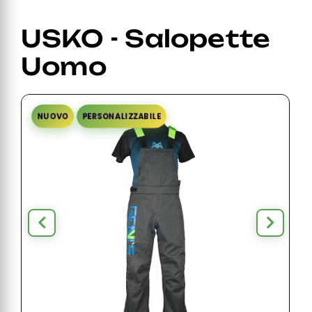
USKO - Salopette
Uomo
NUOVO
PERSONALIZZABILE