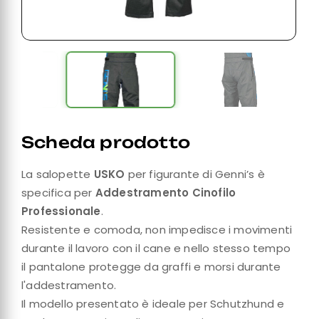
Scheda prodotto
La salopette
USKO
per figurante di Genni’s è
specifica per
Addestramento Cinofilo
Professionale
.
Resistente e comoda, non impedisce i movimenti
durante il lavoro con il cane e nello stesso tempo
il pantalone protegge da graffi e morsi durante
l'addestramento.
Il modello presentato è ideale per Schutzhund e