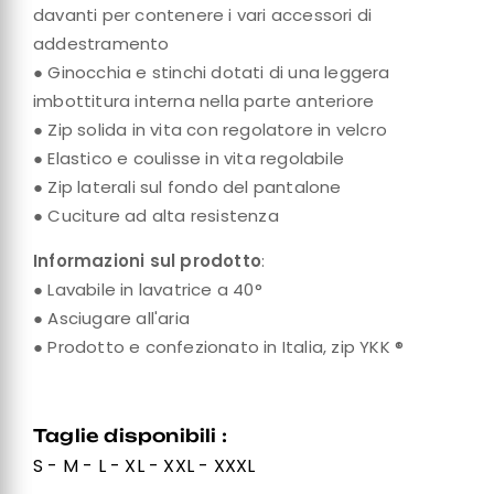
davanti per contenere i vari accessori di
addestramento
● Ginocchia e stinchi dotati di una leggera
imbottitura interna nella parte anteriore
● Zip solida in vita con regolatore in velcro
● Elastico e coulisse in vita regolabile
● Zip laterali sul fondo del pantalone
● Cuciture ad alta resistenza
Informazioni sul prodotto
:
● Lavabile in lavatrice a 40°
● Asciugare all'aria
● Prodotto e confezionato in Italia, zip YKK ®
Taglie disponibili :
S - M - L - XL - XXL - XXXL