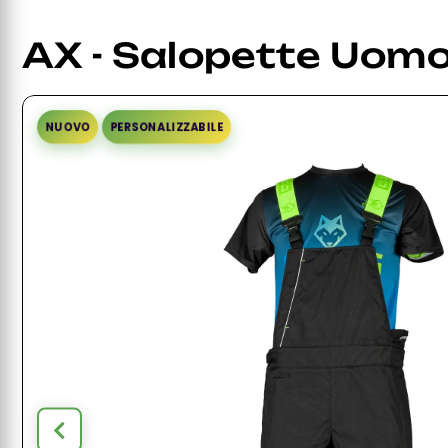
AX - Salopette Uom
NUOVO
PERSONALIZZABILE