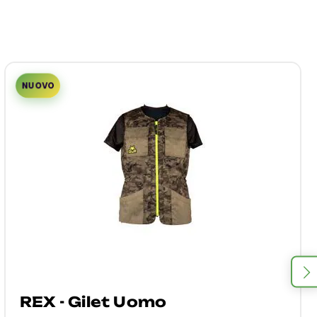
NUOVO
REX - Gilet Uomo