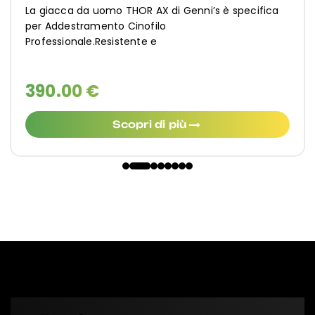
La giacca da uomo THOR AX di Genni’s è specifica
per Addestramento Cinofilo
Professionale.Resistente e
390.00 €
Scopri di più