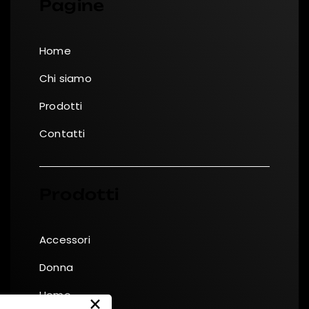
Pagine
Home
Chi siamo
Prodotti
Contatti
Prodotti
Accessori
Donna
Uomo
×