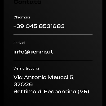
Contatti
Chiamaci
+39 045 8531683
Scrivici
info@gennis.it
Vieni a trovarci
Via Antonio Meucci 5,
37026
Settimo di Pescantina (VR)