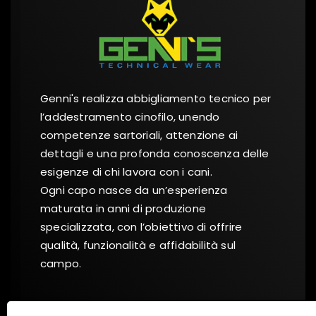
Genni's realizza abbigliamento tecnico per
l’addestramento cinofilo, unendo
competenze sartoriali, attenzione ai
dettagli e una profonda conoscenza delle
esigenze di chi lavora con i cani.
Ogni capo nasce da un’esperienza
maturata in anni di produzione
specializzata, con l’obiettivo di offrire
qualità, funzionalità e affidabilità sul
campo.
Social