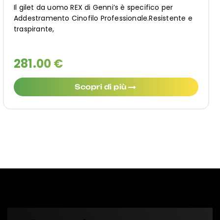
Il gilet da uomo REX di Genni’s è specifico per
Addestramento Cinofilo Professionale.Resistente e
traspirante,
281.00 €
Scopri di più