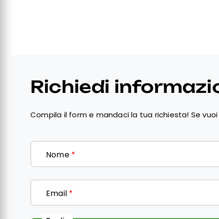
Richiedi informazi
Compila il form e mandaci la tua richiesta! Se vuoi 
Nome
*
Email
*