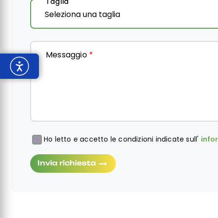
Taglia
Messaggio
*
Ho letto e accetto le condizioni indicate sull'
info
Obbligatorio
Invia richiesta