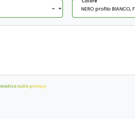
Colore
rmativa sulla privacy