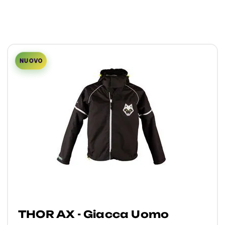
NUOVO
THOR AX - Giacca Uomo