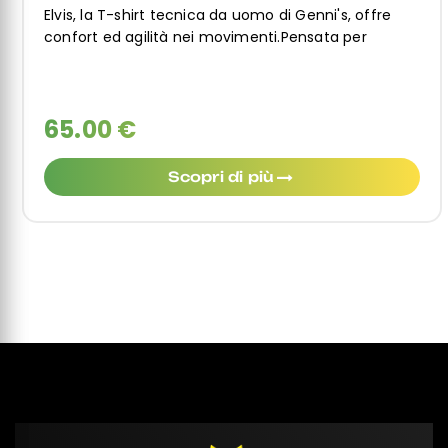
Elvis, la T-shirt tecnica da uomo di Genni's, offre
confort ed agilità nei movimenti.Pensata per
65.00 €
Scopri di più