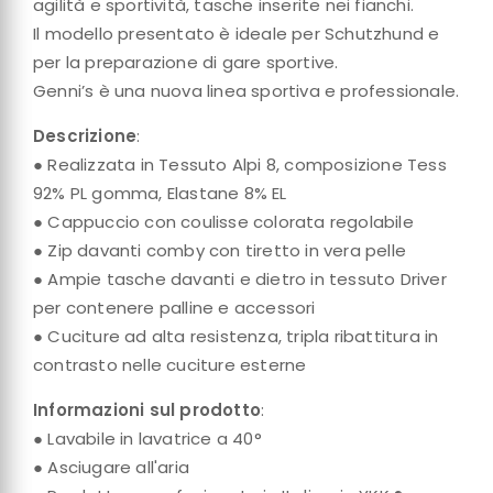
agilità e sportività, tasche inserite nei fianchi.
Il modello presentato è ideale per Schutzhund e
per la preparazione di gare sportive.
Genni’s è una nuova linea sportiva e professionale.
Descrizione
:
● Realizzata in Tessuto Alpi 8, composizione Tess
92% PL gomma, Elastane 8% EL
● Cappuccio con coulisse colorata regolabile
● Zip davanti comby con tiretto in vera pelle
● Ampie tasche davanti e dietro in tessuto Driver
per contenere palline e accessori
● Cuciture ad alta resistenza, tripla ribattitura in
contrasto nelle cuciture esterne
Informazioni sul prodotto
:
● Lavabile in lavatrice a 40°
● Asciugare all'aria