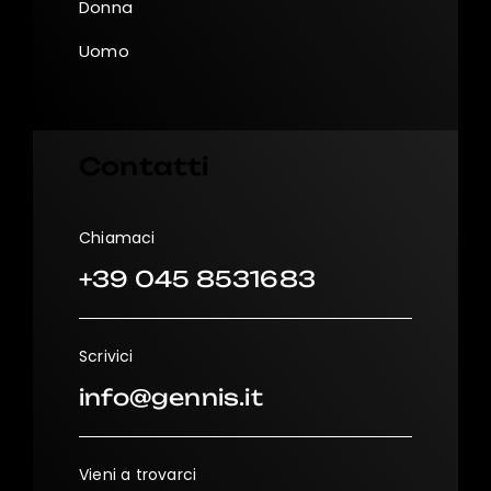
Donna
Uomo
Contatti
Chiamaci
+39 045 8531683
Scrivici
info@gennis.it
Vieni a trovarci