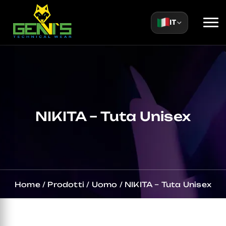
IT
NIKITA – Tuta Unisex
Home
/
Prodotti
/
Uomo
/
NIKITA – Tuta Unisex