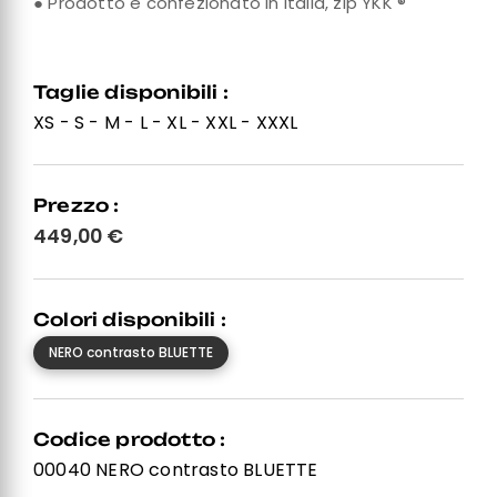
● Prodotto e confezionato in Italia, zip YKK ®
Taglie disponibili :
XS - S - M - L - XL - XXL - XXXL
Prezzo :
449,00
€
Colori disponibili :
NERO contrasto BLUETTE
Codice prodotto :
00040 NERO contrasto BLUETTE