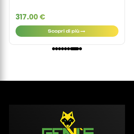
317.00 €
Scopri di più